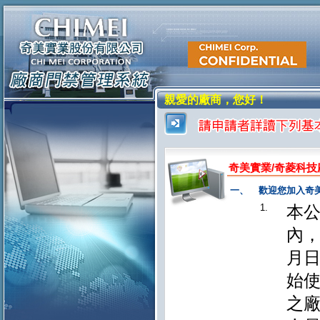
親愛的廠商，您好！
奇美實業/奇菱科
一、
歡迎您加入奇
1.
本
內，
月日
始
之